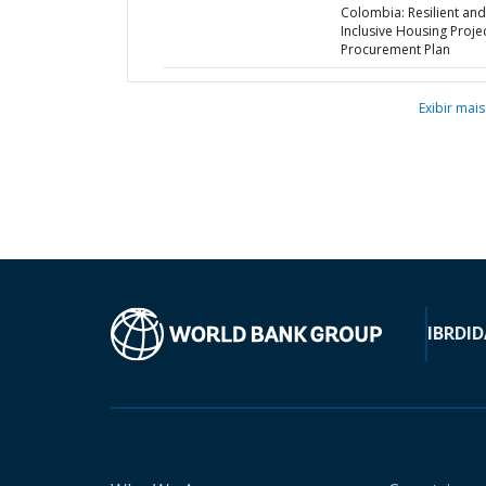
Colombia: Resilient and
Inclusive Housing Projec
Procurement Plan
Exibir mais
IBRD
ID