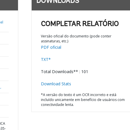
DOWNLOADS
el
COMPLETAR RELATÓRIO
Versão oficial do documento (pode conter
assinaturas, etc.)
PDF oficial
TXT*
Total Downloads** : 101
Download Stats
,
*A versão do texto é um OCR incorreto e está
incluído unicamente em benefício de usuários com
conectividade lenta.
ICA
35-