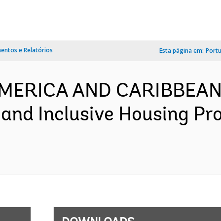
ntos e Relatórios
Esta página em:
Port
 AMERICA AND CARIBBEAN
 and Inclusive Housing Pr