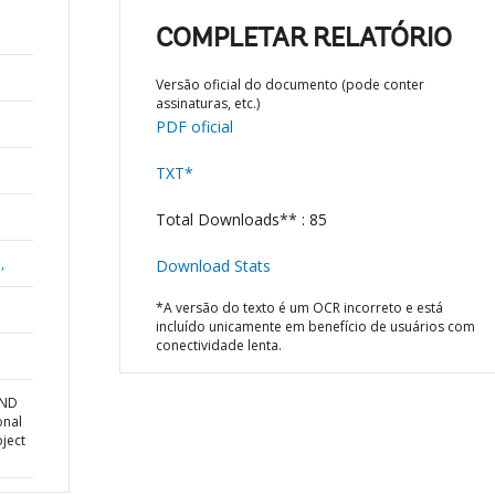
COMPLETAR RELATÓRIO
Versão oficial do documento (pode conter
assinaturas, etc.)
PDF oficial
TXT*
Total Downloads** : 85
,
Download Stats
*A versão do texto é um OCR incorreto e está
incluído unicamente em benefício de usuários com
conectividade lenta.
AND
onal
ject