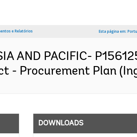
ntos e Relatórios
Esta página em:
Port
SIA AND PACIFIC- P15612
t - Procurement Plan (Ing
DOWNLOADS