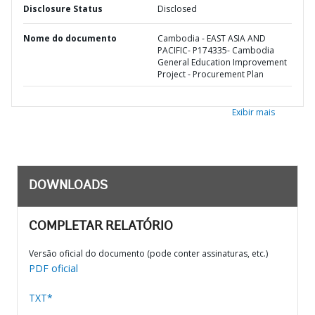
Disclosure Status
Disclosed
Nome do documento
Cambodia - EAST ASIA AND
PACIFIC- P174335- Cambodia
General Education Improvement
Project - Procurement Plan
Exibir mais
DOWNLOADS
COMPLETAR RELATÓRIO
Versão oficial do documento (pode conter assinaturas, etc.)
PDF oficial
TXT*