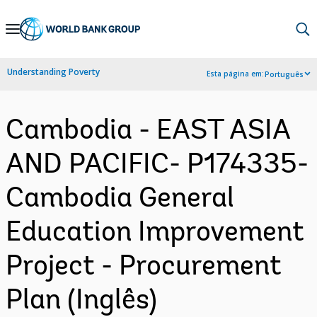
Skip
to
Main
Understanding Poverty
Esta página em:
Português
Navigation
Cambodia - EAST ASIA
AND PACIFIC- P174335-
Cambodia General
Education Improvement
Project - Procurement
Plan (Inglês)