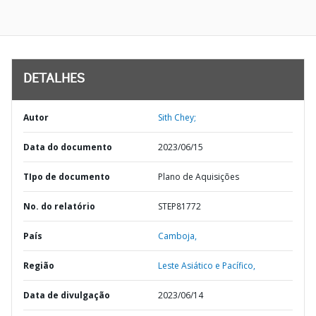
DETALHES
Autor
Sith Chey;
Data do documento
2023/06/15
TIpo de documento
Plano de Aquisições
No. do relatório
STEP81772
País
Camboja,
Região
Leste Asiático e Pacífico,
Data de divulgação
2023/06/14