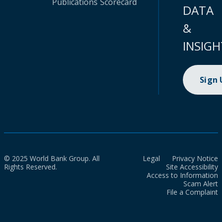
Publications
Scorecard
DATA
&
INSIGH
Sign
© 2025 World Bank Group. All
Legal
Privacy Notice
Rights Reserved.
Site Accessibility
Access to Information
Scam Alert
File a Complaint