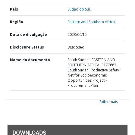
País
Sudão do Sul,
Região
Eastern and Southern Africa,
Data de divulgação
2023/06/15
Disclosure Status
Disclosed
Nome do documento
South Sudan - EASTERN AND
SOUTHERN AFRICA- P177663-
South Sudan Productive Safety
Net for Socioeconomic
Opportunities Project -
Procurement Plan
Exibir mais
DOWNLOADS