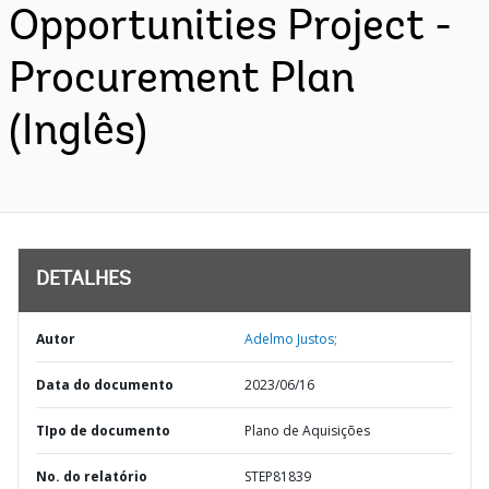
Opportunities Project -
Procurement Plan
(Inglês)
DETALHES
Autor
Adelmo Justos;
Data do documento
2023/06/16
TIpo de documento
Plano de Aquisições
No. do relatório
STEP81839