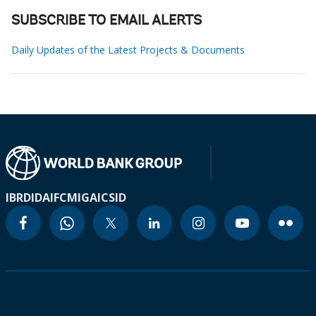
SUBSCRIBE TO EMAIL ALERTS
Daily Updates of the Latest Projects & Documents
IBRD
IDA
IFC
MIGA
ICSID