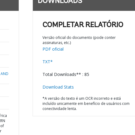
DOWNLOADS
COMPLETAR RELATÓRIO
Versão oficial do documento (pode conter
assinaturas, etc.)
PDF oficial
TXT*
 AND
Total Downloads** : 85
Download Stats
*A versão do texto é um OCR incorreto e está
incluído unicamente em benefício de usuários com
conectividade lenta.
rica
ERN
 of
r