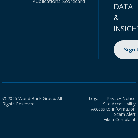
Publications
Scorecard
DATA
&
INSIGH
Sign
© 2025 World Bank Group. All
Legal
Privacy Notice
Rights Reserved.
Site Accessibility
Access to Information
Scam Alert
File a Complaint