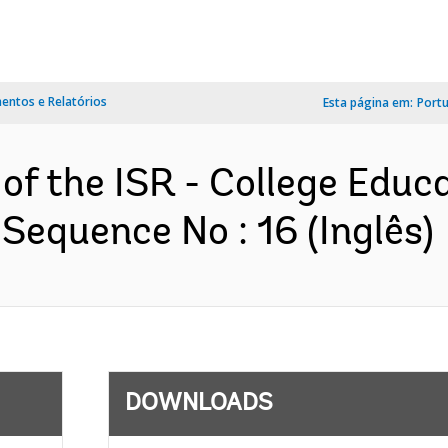
ntos e Relatórios
Esta página em:
Port
 of the ISR - College Edu
 Sequence No : 16 (Inglês)
DOWNLOADS