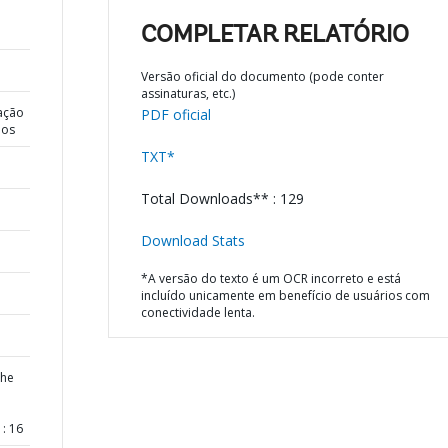
COMPLETAR RELATÓRIO
Versão oficial do documento (pode conter
assinaturas, etc.)
ação
PDF oficial
dos
TXT*
Total Downloads** : 129
Download Stats
*A versão do texto é um OCR incorreto e está
incluído unicamente em benefício de usuários com
conectividade lenta.
the
: 16