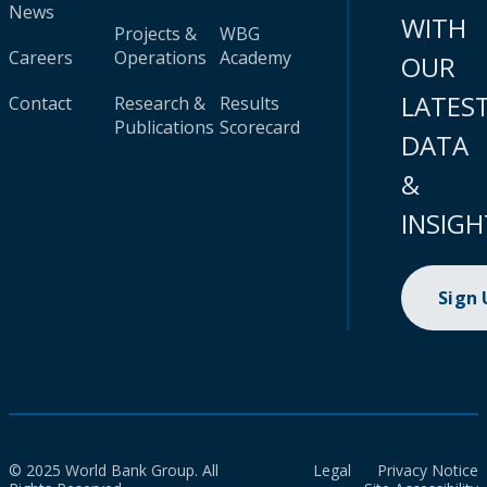
News
WITH
Projects &
WBG
Careers
Operations
Academy
OUR
LATES
Contact
Research &
Results
Publications
Scorecard
DATA
&
INSIGH
Sign
© 2025 World Bank Group. All
Legal
Privacy Notice