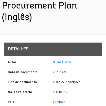
Procurement Plan
(Inglês)
DETALHES
Autor
Bunna Heanh;
Data do documento
2023/06/19
TIpo de documento
Plano de Aquisições
No. do relatório
STEP81912
País
Camboja,