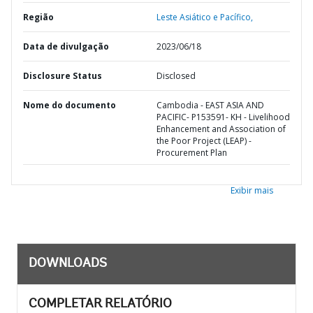
Região
Leste Asiático e Pacífico,
Data de divulgação
2023/06/18
Disclosure Status
Disclosed
Nome do documento
Cambodia - EAST ASIA AND
PACIFIC- P153591- KH - Livelihood
Enhancement and Association of
the Poor Project (LEAP) -
Procurement Plan
Exibir mais
DOWNLOADS
COMPLETAR RELATÓRIO