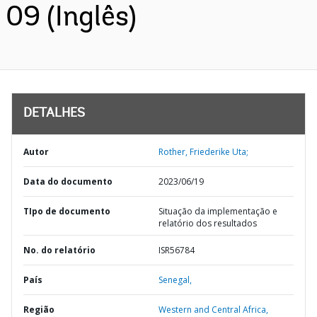
09 (Inglês)
DETALHES
Autor
Rother, Friederike Uta;
Data do documento
2023/06/19
TIpo de documento
Situação da implementação e
relatório dos resultados
No. do relatório
ISR56784
País
Senegal,
Região
Western and Central Africa,