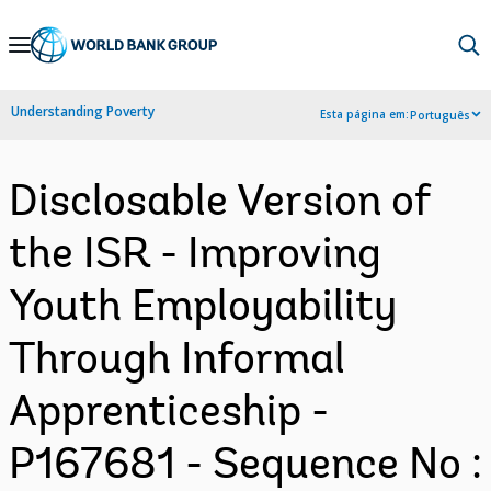
Skip
to
Main
Understanding Poverty
Esta página em:
Português
Navigation
Disclosable Version of
the ISR - Improving
Youth Employability
Through Informal
Apprenticeship -
P167681 - Sequence No :