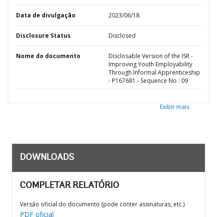
Data de divulgação
2023/06/18
Disclosure Status
Disclosed
Nome do documento
Disclosable Version of the ISR -
Improving Youth Employability
Through Informal Apprenticeship
- P167681 - Sequence No : 09
Exibir mais
DOWNLOADS
COMPLETAR RELATÓRIO
Versão oficial do documento (pode conter assinaturas, etc.)
PDF oficial