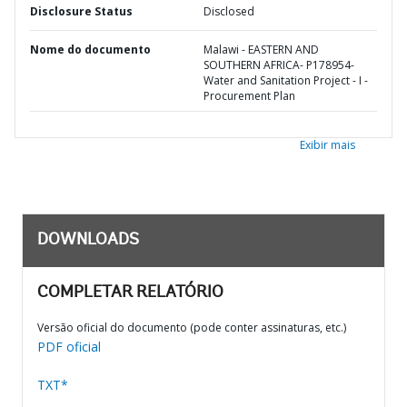
Disclosure Status
Disclosed
Nome do documento
Malawi - EASTERN AND
SOUTHERN AFRICA- P178954-
Water and Sanitation Project - I -
Procurement Plan
Exibir mais
DOWNLOADS
COMPLETAR RELATÓRIO
Versão oficial do documento (pode conter assinaturas, etc.)
PDF oficial
TXT*