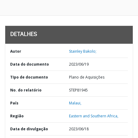
DETALHES
Autor
Stainley Bakolo;
Data do documento
2023/06/19
TIpo de documento
Plano de Aquisições
No. do relatório
STEP81945
País
Malaui,
Região
Eastern and Southern Africa,
Data de divulgação
2023/06/18