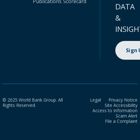
Publications
Scorecard
DATA
&
INSIGH
Sign
© 2025 World Bank Group. All
Legal
Privacy Notice
Rights Reserved.
Site Accessibility
Access to Information
Scam Alert
File a Complaint