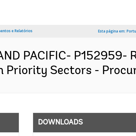
ntos e Relatórios
Esta página em:
Port
 AND PACIFIC- P152959- 
 Priority Sectors - Procu
DOWNLOADS