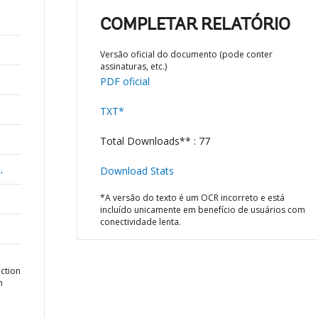
COMPLETAR RELATÓRIO
Versão oficial do documento (pode conter
assinaturas, etc.)
PDF oficial
TXT*
Total Downloads** : 77
,
Download Stats
*A versão do texto é um OCR incorreto e está
incluído unicamente em benefício de usuários com
conectividade lenta.
ction
n