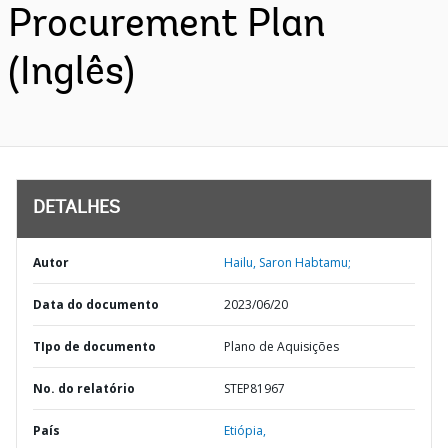
Procurement Plan
(Inglês)
DETALHES
Autor
Hailu, Saron Habtamu;
Data do documento
2023/06/20
TIpo de documento
Plano de Aquisições
No. do relatório
STEP81967
País
Etiópia,