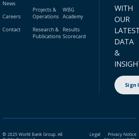
News
WITH
Projects &
WBG
Careers
Operations
Academy
OUR
LATES
Contact
Research &
Results
Publications
Scorecard
DATA
&
INSIGH
Sign
© 2025 World Bank Group. All
Legal
Privacy Notice