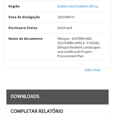
Região
Eastern and Southern Africa,
Data de divulgação
2023/06/19
Disclosure Status
Disclosed
Nome do documento
Ethiopia - EASTERN AND
SOUTHERN AFRICA- P163383-
Ethiopia Resilient Landscapes
and Livelihoods Project -
Procurement Plan
Exibir mais
DOWNLOADS
COMPLETAR RELATÓRIO