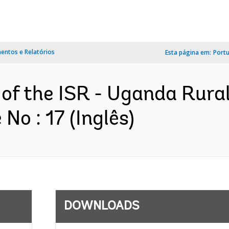
ntos e Relatórios
Esta página em:
Port
of the ISR - Uganda Rural 
No : 17 (Inglês)
DOWNLOADS