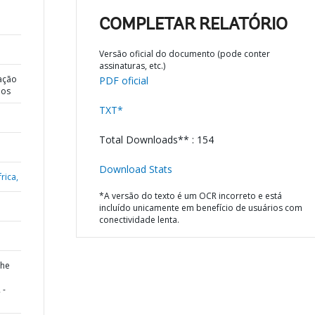
COMPLETAR RELATÓRIO
Versão oficial do documento (pode conter
assinaturas, etc.)
ação
PDF oficial
dos
TXT*
Total Downloads** : 154
Download Stats
rica,
*A versão do texto é um OCR incorreto e está
incluído unicamente em benefício de usuários com
conectividade lenta.
the
 -