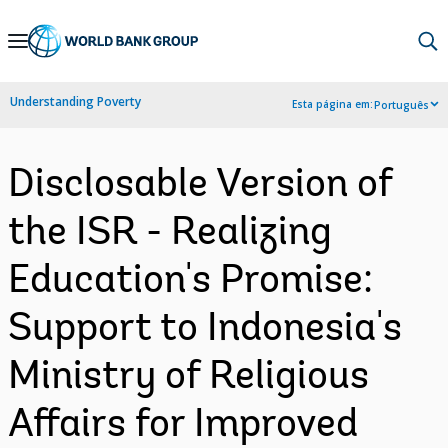
Skip
to
Main
Understanding Poverty
Esta página em:
Português
Navigation
Disclosable Version of
the ISR - Realizing
Education's Promise:
Support to Indonesia's
Ministry of Religious
Affairs for Improved