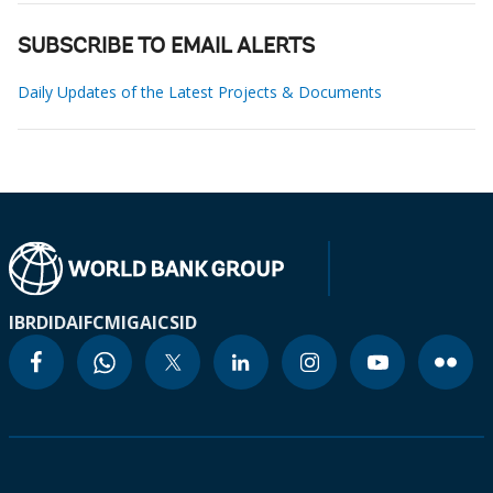
SUBSCRIBE TO EMAIL ALERTS
Daily Updates of the Latest Projects & Documents
IBRD
IDA
IFC
MIGA
ICSID