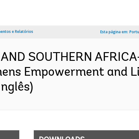
ntos e Relatórios
Esta página em:
Port
 AND SOUTHERN AFRICA- 
ens Empowerment and Live
nglês)