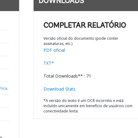
DOWNLOADS
COMPLETAR RELATÓRIO
Versão oficial do documento (pode conter
assinaturas, etc.)
PDF oficial
TXT*
Total Downloads** : 71
rica,
Download Stats
*A versão do texto é um OCR incorreto e está
incluído unicamente em benefício de usuários com
conectividade lenta.
on