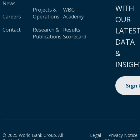
News
WITH
Projects &
WBG
Careers
Operations
Academy
OUR
LATES
Contact
Research &
Results
Publications
Scorecard
DATA
&
INSIGH
Sign
© 2025 World Bank Group. All
Legal
Privacy Notice