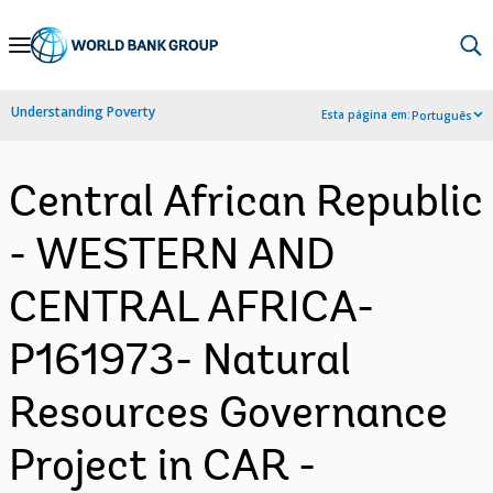
Skip
to
Main
Understanding Poverty
Esta página em:
Português
Navigation
Central African Republic
- WESTERN AND
CENTRAL AFRICA-
P161973- Natural
Resources Governance
Project in CAR -