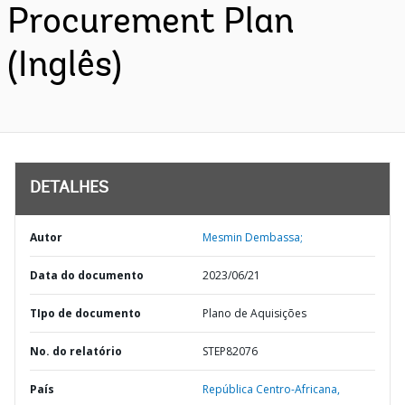
Procurement Plan
(Inglês)
DETALHES
Autor
Mesmin Dembassa;
Data do documento
2023/06/21
TIpo de documento
Plano de Aquisições
No. do relatório
STEP82076
País
República Centro-Africana,