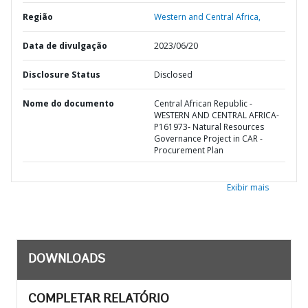
Região
Western and Central Africa,
Data de divulgação
2023/06/20
Disclosure Status
Disclosed
Nome do documento
Central African Republic -
WESTERN AND CENTRAL AFRICA-
P161973- Natural Resources
Governance Project in CAR -
Procurement Plan
Exibir mais
DOWNLOADS
COMPLETAR RELATÓRIO