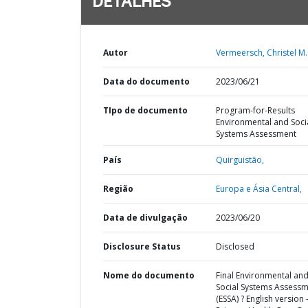
DETALHES
Autor
Vermeersch, Christel M. 
Data do documento
2023/06/21
TIpo de documento
Program-for-Results
Environmental and Soci
Systems Assessment
País
Quirguistão,
Região
Europa e Ásia Central,
Data de divulgação
2023/06/20
Disclosure Status
Disclosed
Nome do documento
Final Environmental an
Social Systems Assess
(ESSA) ? English version 