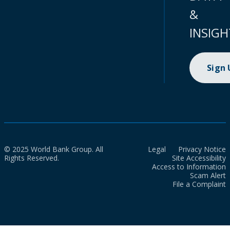
&
INSIGH
Sign
© 2025 World Bank Group. All
Legal
Privacy Notice
Rights Reserved.
Site Accessibility
Access to Information
Scam Alert
File a Complaint