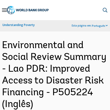
Skip
to
Main
Understanding Poverty
Esta página em:
Português
Navigation
Environmental and
Social Review Summary
- Lao PDR: Improved
Access to Disaster Risk
Financing - P505224
(Inglês)