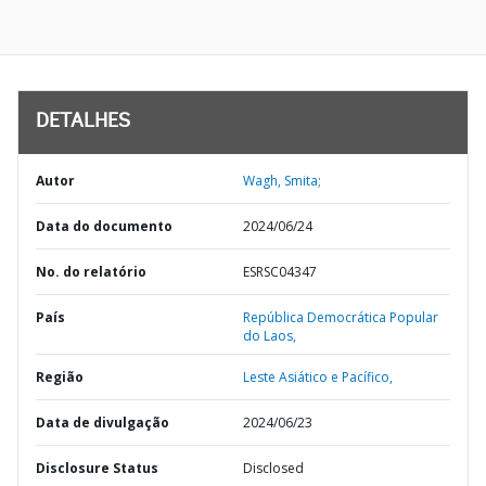
DETALHES
Autor
Wagh, Smita;
Data do documento
2024/06/24
No. do relatório
ESRSC04347
País
República Democrática Popular
do Laos,
Região
Leste Asiático e Pacífico,
Data de divulgação
2024/06/23
Disclosure Status
Disclosed