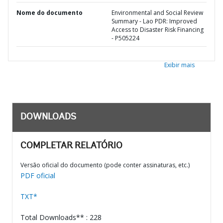
Nome do documento
Environmental and Social Review
Summary - Lao PDR: Improved
Access to Disaster Risk Financing
- P505224
Exibir mais
DOWNLOADS
COMPLETAR RELATÓRIO
Versão oficial do documento (pode conter assinaturas, etc.)
PDF oficial
TXT*
Total Downloads** : 228