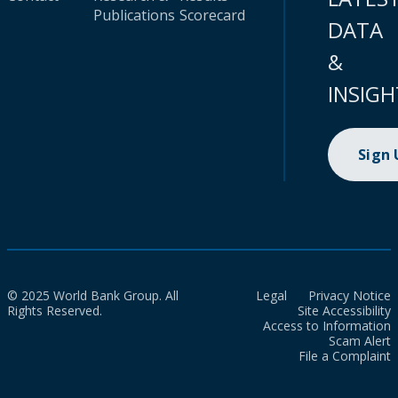
Publications
Scorecard
DATA
&
INSIGH
Sign
© 2025 World Bank Group. All
Legal
Privacy Notice
Rights Reserved.
Site Accessibility
Access to Information
Scam Alert
File a Complaint