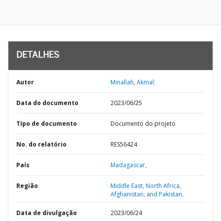
DETALHES
Autor
Minallah, Akmal;
Data do documento
2023/06/25
TIpo de documento
Documento do projeto
No. do relatório
RES56424
País
Madagascar,
Região
Middle East, North Africa,
Afghanistan, and Pakistan,
Data de divulgação
2023/06/24