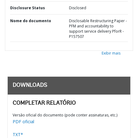
Disclosure Status
Disclosed
Nome do documento
Disclosable Restructuring Paper -
PFM and accountability to
support service delivery PforR -
P157507
Exibir mais
DOWNLOADS
COMPLETAR RELATÓRIO
Versão oficial do documento (pode conter assinaturas, etc.)
PDF oficial
TXT*