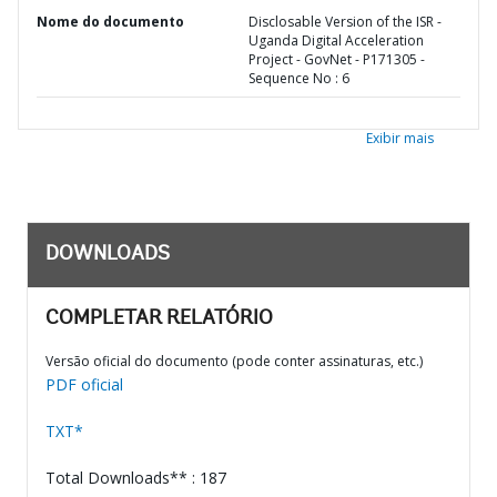
Nome do documento
Disclosable Version of the ISR -
Uganda Digital Acceleration
Project - GovNet - P171305 -
Sequence No : 6
Exibir mais
DOWNLOADS
COMPLETAR RELATÓRIO
Versão oficial do documento (pode conter assinaturas, etc.)
PDF oficial
TXT*
Total Downloads** : 187