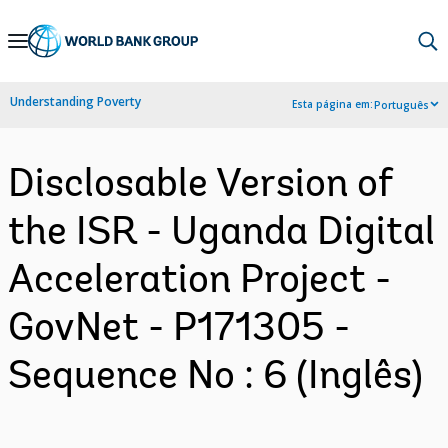
Skip
to
Main
Understanding Poverty
Esta página em:
Português
Navigation
Disclosable Version of
the ISR - Uganda Digital
Acceleration Project -
GovNet - P171305 -
Sequence No : 6 (Inglês)