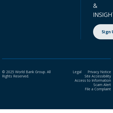
&
INSIGH
Sign
© 2025 World Bank Group. All
Legal
Privacy Notice
Rights Reserved.
Site Accessibility
Access to Information
Scam Alert
File a Complaint