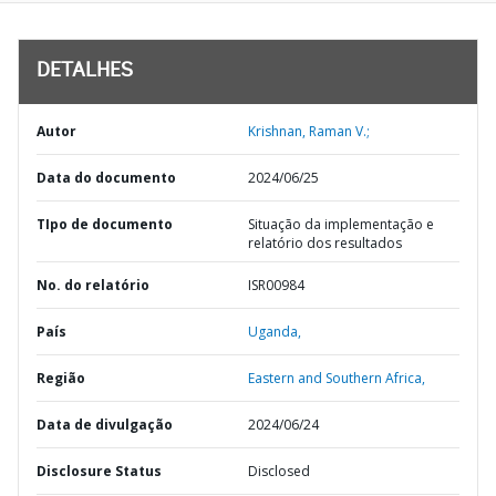
DETALHES
Autor
Krishnan, Raman V.;
Data do documento
2024/06/25
TIpo de documento
Situação da implementação e
relatório dos resultados
No. do relatório
ISR00984
País
Uganda,
Região
Eastern and Southern Africa,
Data de divulgação
2024/06/24
Disclosure Status
Disclosed