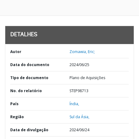
DETALHES
Autor
Zomawia, Eric;
Data do documento
2024/06/25
TIpo de documento
Plano de Aquisições
No. do relatório
STEP98713
País
Índia,
Região
Sul da Ásia,
Data de divulgação
2024/06/24