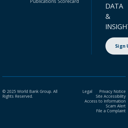
Publications
Scorecard
DATA
&
INSIGH
Sign
© 2025 World Bank Group. All
Legal
Privacy Notice
Rights Reserved.
Site Accessibility
Access to Information
Scam Alert
File a Complaint