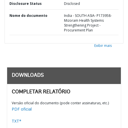
Disclosure Status
Disclosed
Nome do documento
India - SOUTH ASIA- P173958-
Mizoram Health Systems
Strengthening Project -
Procurement Plan
Exibir mais
DOWNLOADS
COMPLETAR RELATÓRIO
Versão oficial do documento (pode conter assinaturas, etc.)
PDF oficial
TXT*