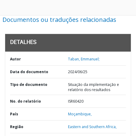
Documentos ou traduções relacionadas
DETALHES
Autor
Taban, Emmanuel;
Data do documento
2024/06/25
TIpo de documento
Situação da implementação e
relatório dos resultados
No. do relatório
ISR60420
País
Moçambique,
Região
Eastern and Southern Africa,