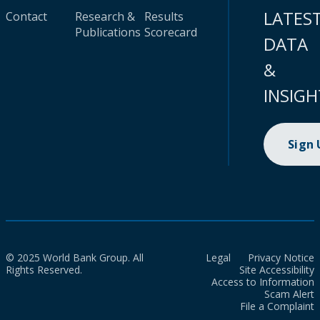
LATES
Contact
Research &
Results
Publications
Scorecard
DATA
&
INSIGH
Sign
© 2025 World Bank Group. All
Legal
Privacy Notice
Rights Reserved.
Site Accessibility
Access to Information
Scam Alert
File a Complaint