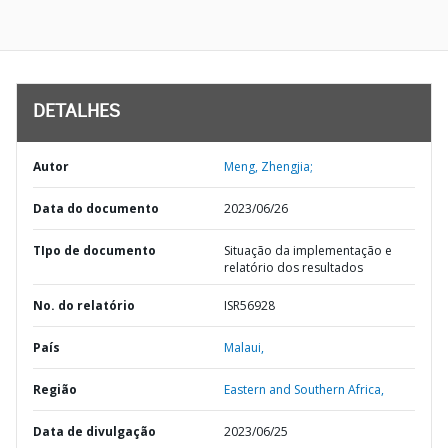
DETALHES
Autor
Meng, Zhengjia;
Data do documento
2023/06/26
TIpo de documento
Situação da implementação e
relatório dos resultados
No. do relatório
ISR56928
País
Malaui,
Região
Eastern and Southern Africa,
Data de divulgação
2023/06/25