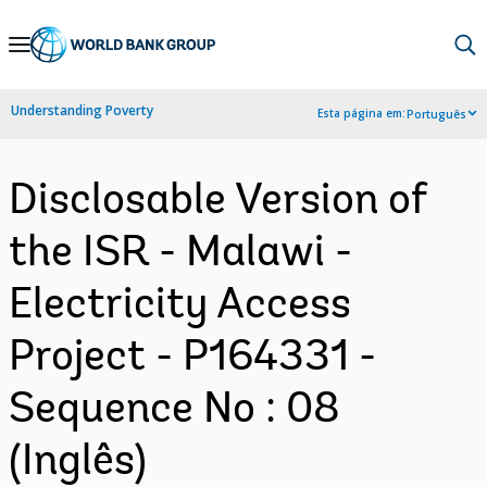
Skip
to
Main
Understanding Poverty
Esta página em:
Português
Navigation
Disclosable Version of
the ISR - Malawi -
Electricity Access
Project - P164331 -
Sequence No : 08
(Inglês)