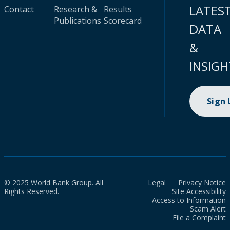
LATES
Contact
Research &
Results
Publications
Scorecard
DATA
&
INSIGH
Sign
© 2025 World Bank Group. All
Legal
Privacy Notice
Rights Reserved.
Site Accessibility
Access to Information
Scam Alert
File a Complaint