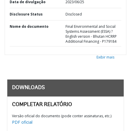
Data de divulgação
2023/06/25
Disclosure Status
Disclosed
Nome do documento
Final Environmental and Social
Systems Assessment (ESSA) ?
English version - Bhutan HCRRP
Additional Financing - P179184
Exibir mais
DOWNLOADS
COMPLETAR RELATÓRIO
Versão oficial do documento (pode conter assinaturas, etc.)
PDF oficial