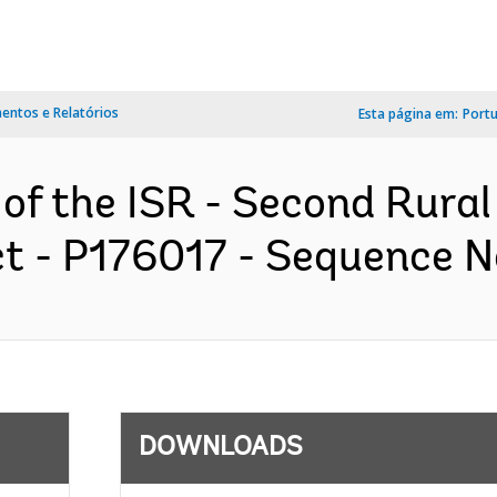
ntos e Relatórios
Esta página em:
Port
 of the ISR - Second Rural
 - P176017 - Sequence No 
DOWNLOADS