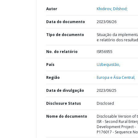
Autor
Khidirov, Dilshod;
Data do documento
2023/06/26
TIpo de documento
Situação da implement
e relatório dos resulta
No. do relatório
ISR56955
País
Uzbequistão,
Região
Europa e Ásia Central,
Data de divulgação
2023/06/25
Disclosure Status
Disclosed
Nome do documento
Disclosable Version of 
ISR - Second Rural Enter
Development Project -
P176017 - Sequence No 