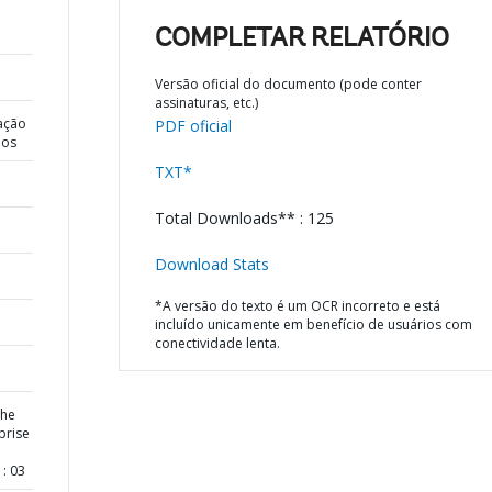
COMPLETAR RELATÓRIO
Versão oficial do documento (pode conter
assinaturas, etc.)
ação
PDF oficial
dos
TXT*
Total Downloads** : 125
Download Stats
*A versão do texto é um OCR incorreto e está
incluído unicamente em benefício de usuários com
conectividade lenta.
the
prise
: 03