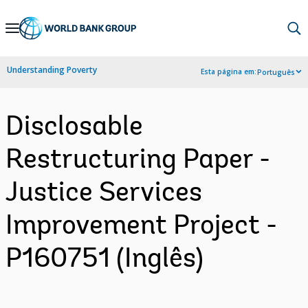
Skip
to
Main
Understanding Poverty
Esta página em:
Português
Navigation
Disclosable
Restructuring Paper -
Justice Services
Improvement Project -
P160751 (Inglês)