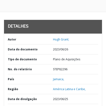
DETALHES
Autor
Hugh Grant;
Data do documento
2023/06/26
TIpo de documento
Plano de Aquisições
No. do relatório
STEP82296
País
Jamaica,
Região
América Latina e Caribe,
Data de divulgação
2023/06/25