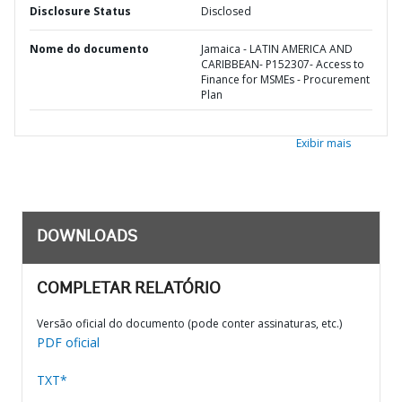
Disclosure Status
Disclosed
Nome do documento
Jamaica - LATIN AMERICA AND
CARIBBEAN- P152307- Access to
Finance for MSMEs - Procurement
Plan
Exibir mais
DOWNLOADS
COMPLETAR RELATÓRIO
Versão oficial do documento (pode conter assinaturas, etc.)
PDF oficial
TXT*