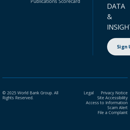
Publications
Scorecard
DATA
&
INSIGH
Sign
© 2025 World Bank Group. All
Legal
Privacy Notice
Rights Reserved.
Site Accessibility
Access to Information
Scam Alert
File a Complaint