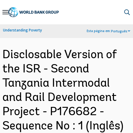
Skip
to
Main
Understanding Poverty
Esta página em:
Português
Navigation
Disclosable Version of
the ISR - Second
Tanzania Intermodal
and Rail Development
Project - P176682 -
Sequence No : 1 (Inglês)