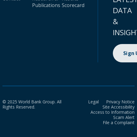
Publications
Scorecard
DATA
&
INSIGH
Sign
© 2025 World Bank Group. All
Legal
Privacy Notice
Rights Reserved.
Site Accessibility
Access to Information
Scam Alert
File a Complaint