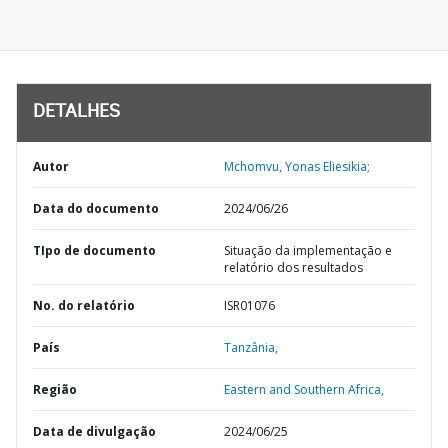
DETALHES
Autor
Mchomvu, Yonas Eliesikia;
Data do documento
2024/06/26
TIpo de documento
Situação da implementação e
relatório dos resultados
No. do relatório
ISR01076
País
Tanzânia,
Região
Eastern and Southern Africa,
Data de divulgação
2024/06/25