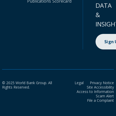
Publications
Scorecard
DATA
&
INSIGH
Sign
© 2025 World Bank Group. All
Legal
Privacy Notice
Rights Reserved.
Site Accessibility
Access to Information
Scam Alert
File a Complaint