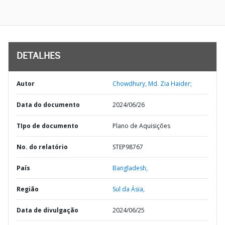
DETALHES
Autor
Chowdhury, Md. Zia Haider;
Data do documento
2024/06/26
TIpo de documento
Plano de Aquisições
No. do relatório
STEP98767
País
Bangladesh,
Região
Sul da Ásia,
Data de divulgação
2024/06/25