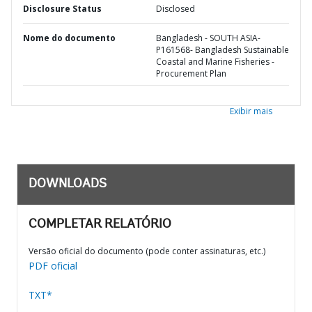
Disclosure Status
Disclosed
Nome do documento
Bangladesh - SOUTH ASIA-
P161568- Bangladesh Sustainable
Coastal and Marine Fisheries -
Procurement Plan
Exibir mais
DOWNLOADS
COMPLETAR RELATÓRIO
Versão oficial do documento (pode conter assinaturas, etc.)
PDF oficial
TXT*