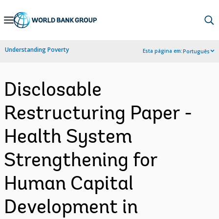
Skip
to
Main
Understanding Poverty
Esta página em:
Português
Navigation
Disclosable
Restructuring Paper -
Health System
Strengthening for
Human Capital
Development in