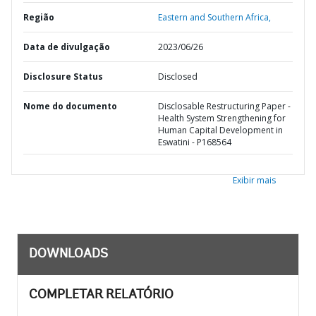
Região
Eastern and Southern Africa,
Data de divulgação
2023/06/26
Disclosure Status
Disclosed
Nome do documento
Disclosable Restructuring Paper -
Health System Strengthening for
Human Capital Development in
Eswatini - P168564
Exibir mais
DOWNLOADS
COMPLETAR RELATÓRIO