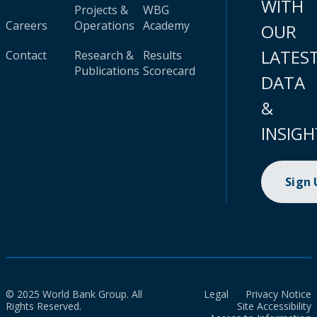
WITH
Projects &
WBG
Careers
Operations
Academy
OUR
LATES
Contact
Research &
Results
Publications
Scorecard
DATA
&
INSIGH
Sign
© 2025 World Bank Group. All
Legal
Privacy Notice
Rights Reserved.
Site Accessibility