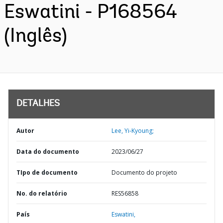
Eswatini - P168564
(Inglês)
DETALHES
Autor
Lee, Yi-Kyoung;
Data do documento
2023/06/27
TIpo de documento
Documento do projeto
No. do relatório
RES56858
País
Eswatini,