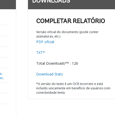
DOWNLOADS
COMPLETAR RELATÓRIO
Versão oficial do documento (pode conter
assinaturas, etc.)
PDF oficial
TXT*
Total Downloads** : 126
a,
Download Stats
an,
*A versão do texto é um OCR incorreto e está
incluído unicamente em benefício de usuários com
conectividade lenta.