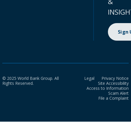
&
INSIGH
Sign
© 2025 World Bank Group. All
Legal
Privacy Notice
Rights Reserved.
Site Accessibility
Access to Information
Scam Alert
File a Complaint