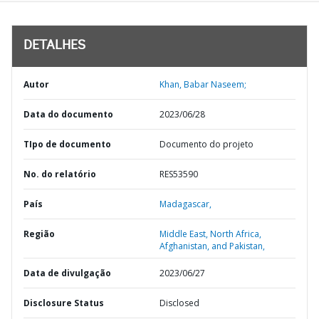
DETALHES
Autor
Khan, Babar Naseem;
Data do documento
2023/06/28
TIpo de documento
Documento do projeto
No. do relatório
RES53590
País
Madagascar,
Região
Middle East, North Africa,
Afghanistan, and Pakistan,
Data de divulgação
2023/06/27
Disclosure Status
Disclosed