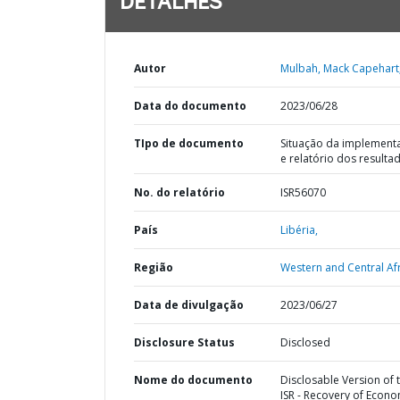
DETALHES
Autor
Mulbah, Mack Capehart
Data do documento
2023/06/28
TIpo de documento
Situação da implement
e relatório dos resulta
No. do relatório
ISR56070
País
Libéria,
Região
Western and Central Afr
Data de divulgação
2023/06/27
Disclosure Status
Disclosed
Nome do documento
Disclosable Version of 
ISR - Recovery of Econo