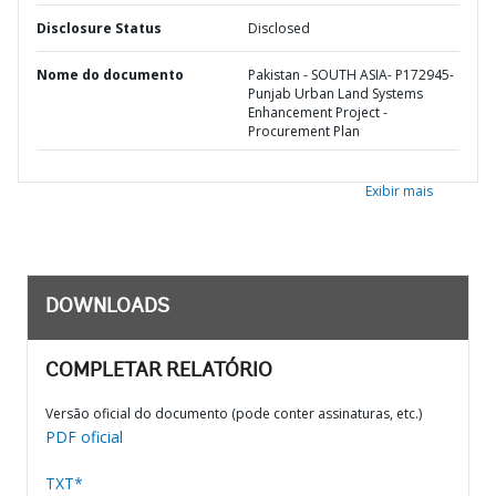
Disclosure Status
Disclosed
Nome do documento
Pakistan - SOUTH ASIA- P172945-
Punjab Urban Land Systems
Enhancement Project -
Procurement Plan
Exibir mais
DOWNLOADS
COMPLETAR RELATÓRIO
Versão oficial do documento (pode conter assinaturas, etc.)
PDF oficial
TXT*