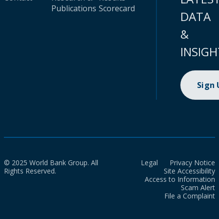
Publications
Scorecard
DATA
&
INSIGH
Sign
© 2025 World Bank Group. All
Legal
Privacy Notice
Rights Reserved.
Site Accessibility
Access to Information
Scam Alert
File a Complaint