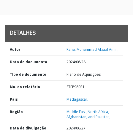
DETALHES
Autor
Rana, Muhammad Afzaal Amin;
Data do documento
2024/06/28
TIpo de documento
Plano de Aquisições
No. do relatório
STEP98931
País
Madagascar,
Região
Middle East, North Africa,
Afghanistan, and Pakistan,
Data de divulgação
2024/06/27