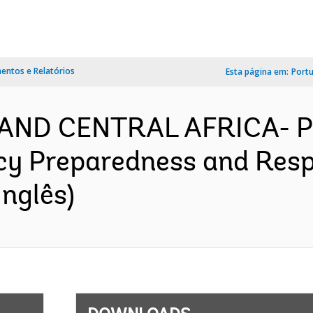
ntos e Relatórios
Esta página em:
Port
AND CENTRAL AFRICA- P
y Preparedness and Respo
nglês)