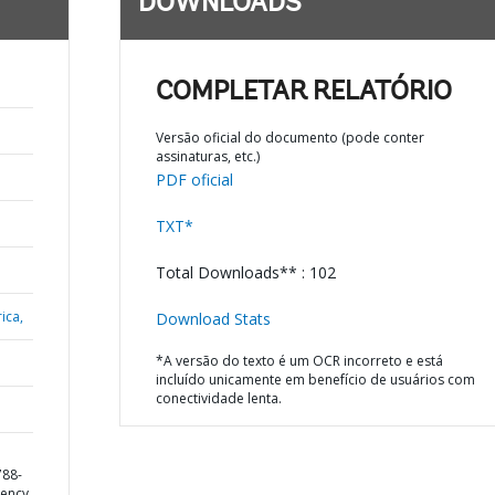
DOWNLOADS
COMPLETAR RELATÓRIO
Versão oficial do documento (pode conter
assinaturas, etc.)
PDF oficial
TXT*
Total Downloads** : 102
ica,
Download Stats
*A versão do texto é um OCR incorreto e está
incluído unicamente em benefício de usuários com
conectividade lenta.
788-
ency