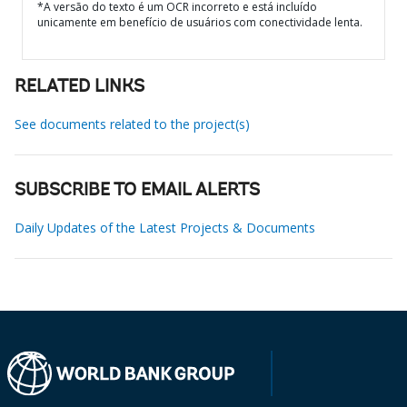
*A versão do texto é um OCR incorreto e está incluído
unicamente em benefício de usuários com conectividade lenta.
RELATED LINKS
See documents related to the project(s)
SUBSCRIBE TO EMAIL ALERTS
Daily Updates of the Latest Projects & Documents