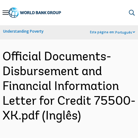
Skip
to
Main
Understanding Poverty
Esta página em:
Português
Navigation
Official Documents-
Disbursement and
Financial Information
Letter for Credit 75500-
XK.pdf (Inglês)