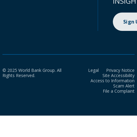
INSIGH
Sign
© 2025 World Bank Group. All
Legal
Privacy Notice
Rights Reserved.
Site Accessibility
Access to Information
Scam Alert
File a Complaint