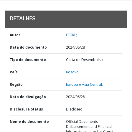
DETALHES
Autor
LEGKL;
Data do documento
2024/06/28
TIpo de documento
Carta de Desembolso
País
Kosovo,
Região
Europa e Ásia Central,
Data de divulgação
2024/06/28
Disclosure Status
Disclosed
Nome do documento
Official Documents-
Disbursement and Financial
Information Letter for Credit