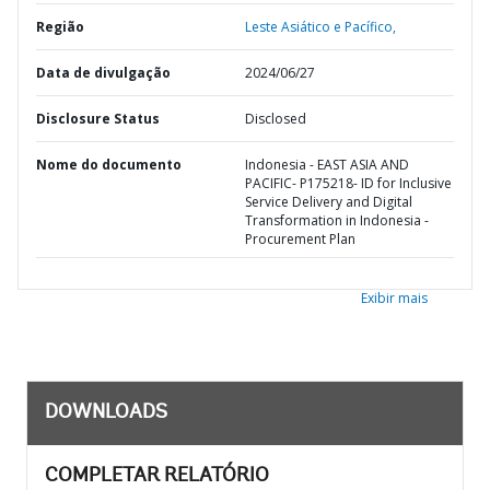
Região
Leste Asiático e Pacífico,
Data de divulgação
2024/06/27
Disclosure Status
Disclosed
Nome do documento
Indonesia - EAST ASIA AND
PACIFIC- P175218- ID for Inclusive
Service Delivery and Digital
Transformation in Indonesia -
Procurement Plan
Exibir mais
DOWNLOADS
COMPLETAR RELATÓRIO