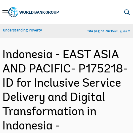
Skip
to
Main
Understanding Poverty
Esta página em:
Português
Navigation
Indonesia - EAST ASIA
AND PACIFIC- P175218-
ID for Inclusive Service
Delivery and Digital
Transformation in
Indonesia -