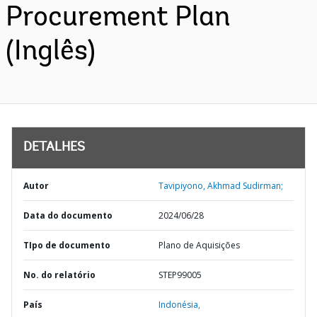
Procurement Plan
(Inglês)
DETALHES
Autor
Tavipiyono, Akhmad Sudirman;
Data do documento
2024/06/28
TIpo de documento
Plano de Aquisições
No. do relatório
STEP99005
País
Indonésia,