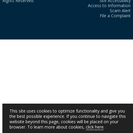
Rights Reserved.
Site Accessibility
Access to Information
Scam Alert
File a Complaint
This site uses cookies to optimize functionality and give you
the best possible experience. If you continue to navigate this
website beyond this page, cookies will be placed on your
browser. To learn more about cookies,
click here
.