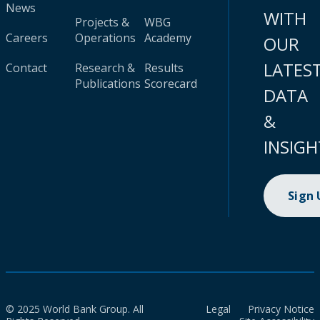
News
WITH
Projects &
WBG
Careers
Operations
Academy
OUR
LATES
Contact
Research &
Results
Publications
Scorecard
DATA
&
INSIGH
Sign
© 2025 World Bank Group. All
Legal
Privacy Notice