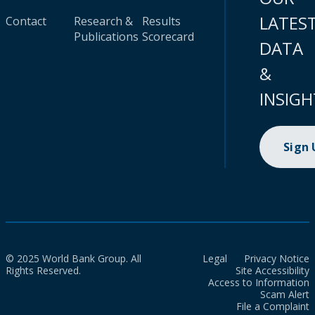
LATES
Contact
Research &
Results
Publications
Scorecard
DATA
&
INSIGH
Sign
© 2025 World Bank Group. All
Legal
Privacy Notice
Rights Reserved.
Site Accessibility
Access to Information
Scam Alert
File a Complaint