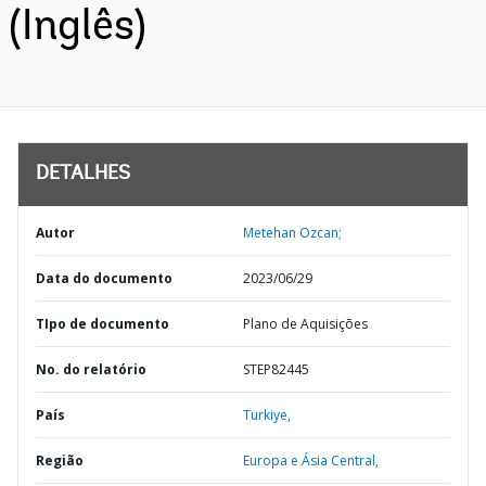
(Inglês)
DETALHES
Autor
Metehan Ozcan;
Data do documento
2023/06/29
TIpo de documento
Plano de Aquisições
No. do relatório
STEP82445
País
Turkiye,
Região
Europa e Ásia Central,