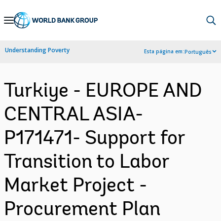
Skip
to
Main
Understanding Poverty
Esta página em:
Português
Navigation
Turkiye - EUROPE AND
CENTRAL ASIA-
P171471- Support for
Transition to Labor
Market Project -
Procurement Plan