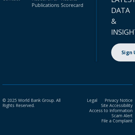
Publications
Scorecard
DATA
&
INSIGH
Sign
© 2025 World Bank Group. All
Legal
Privacy Notice
Rights Reserved.
Site Accessibility
Access to Information
Scam Alert
File a Complaint