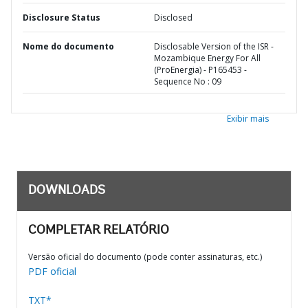
Disclosure Status
Disclosed
Nome do documento
Disclosable Version of the ISR -
Mozambique Energy For All
(ProEnergia) - P165453 -
Sequence No : 09
Exibir mais
DOWNLOADS
COMPLETAR RELATÓRIO
Versão oficial do documento (pode conter assinaturas, etc.)
PDF oficial
TXT*