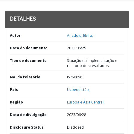
DETALHES
Autor
Anadolu, Elvira;
Data do documento
2023/06/29
TIpo de documento
Situação da implementação e
relatório dos resultados
No. do relatório
ISR56656
País
Uzbequistão,
Região
Europa e Ásia Central,
Data de divulgação
2023/06/28
Disclosure Status
Disclosed