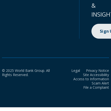
&
INSIGH
Sign
© 2025 World Bank Group. All
Legal
Privacy Notice
Rights Reserved.
Site Accessibility
Access to Information
Scam Alert
File a Complaint