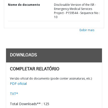
Nome do documento
Disclosable Version of the ISR -
Emergency Medical Services
Project - P159544 - Sequence No :
10
Exibir mais
DOWNLOADS
COMPLETAR RELATÓRIO
Versão oficial do documento (pode conter assinaturas, etc.)
PDF oficial
TXT*
Total Downloads** : 125