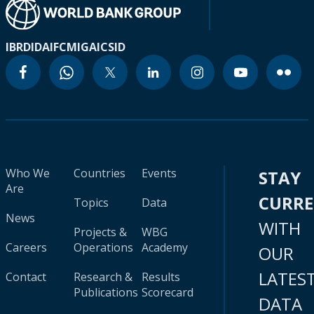
IBRD
IDA
IFC
MIGA
ICSID
Who We
Countries
Events
STAY
Are
CURR
Topics
Data
News
WITH
Projects &
WBG
Careers
Operations
Academy
OUR
LATES
Contact
Research &
Results
Publications
Scorecard
DATA