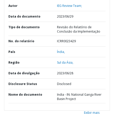
Autor
IEG Review Team;
Data do documento
2023/06/29
TIpo de documento
Revisão do Relatório de
Conclusão da Implementação
No. do relatório
ICRR0023429
País
Índia,
Região
Sul da Ásia,
Data de divulgação
2023/06/28
Disclosure Status
Disclosed
Nome do documento
India - IN: National Ganga River
Basin Project
Exibir mais