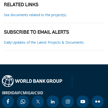
RELATED LINKS
See documents related to the project(s)
SUBSCRIBE TO EMAIL ALERTS
Daily Updates of the Latest Projects & Documents
IBRD
IDA
IFC
MIGA
ICSID