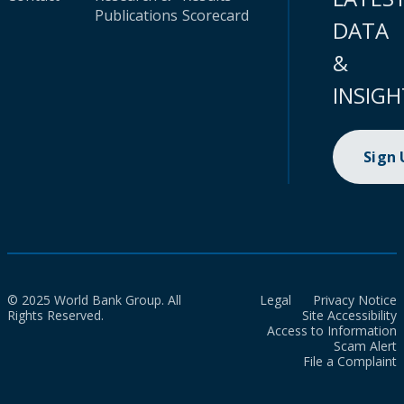
Publications
Scorecard
DATA
&
INSIGH
Sign
© 2025 World Bank Group. All
Legal
Privacy Notice
Rights Reserved.
Site Accessibility
Access to Information
Scam Alert
File a Complaint