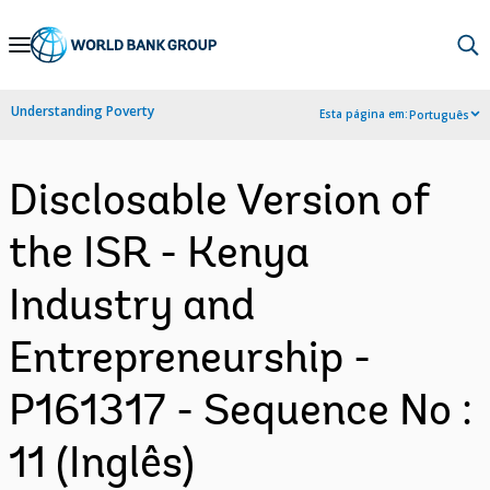
Skip
to
Main
Understanding Poverty
Esta página em:
Português
Navigation
Disclosable Version of
the ISR - Kenya
Industry and
Entrepreneurship -
P161317 - Sequence No :
11 (Inglês)