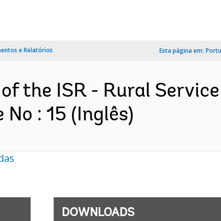
ntos e Relatórios
Esta página em:
Port
of the ISR - Rural Service
No : 15 (Inglês)
das
DOWNLOADS