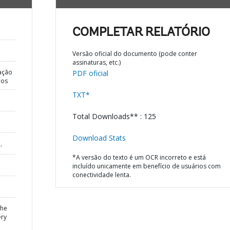
COMPLETAR RELATÓRIO
Versão oficial do documento (pode conter
assinaturas, etc.)
ação
PDF oficial
dos
TXT*
Total Downloads** : 125
Download Stats
,
*A versão do texto é um OCR incorreto e está
incluído unicamente em benefício de usuários com
conectividade lenta.
the
ery