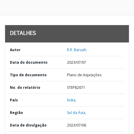
DETALHES
Autor
R.R. Baruah;
Data do documento
2023/07/07
TIpo de documento
Plano de Aquisições
No. do relatório
STEP82671
País
Índia,
Região
Sul da Ásia,
Data de divulgação
2023/07/06