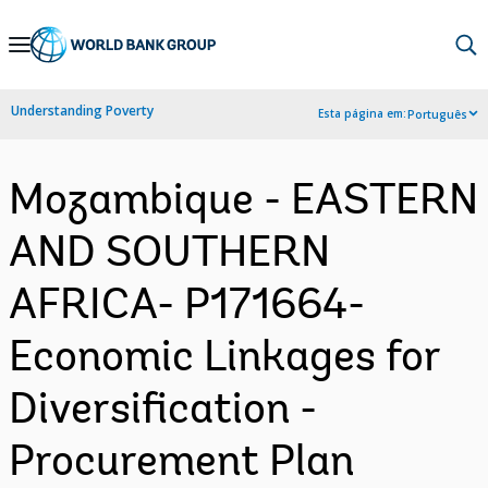
Skip
to
Main
Understanding Poverty
Esta página em:
Português
Navigation
Mozambique - EASTERN
AND SOUTHERN
AFRICA- P171664-
Economic Linkages for
Diversification -
Procurement Plan