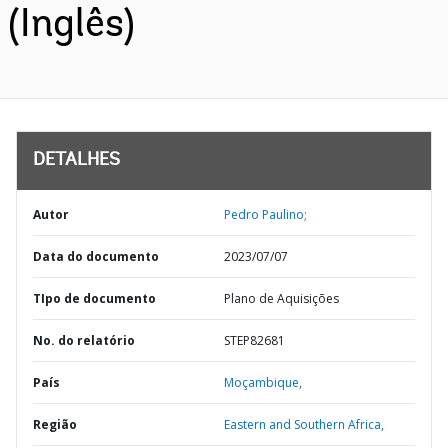
(Inglês)
DETALHES
Autor
Pedro Paulino;
Data do documento
2023/07/07
TIpo de documento
Plano de Aquisições
No. do relatório
STEP82681
País
Moçambique,
Região
Eastern and Southern Africa,