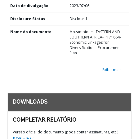
Data de divulgação
2023/07/06
Disclosure Status
Disclosed
Nome do documento
Mozambique - EASTERN AND
SOUTHERN AFRICA- P171664-
Economic Linkages for
Diversification - Procurement
Plan
Exibir mais
DOWNLOADS
COMPLETAR RELATÓRIO
Versão oficial do documento (pode conter assinaturas, etc.)
PDF oficial