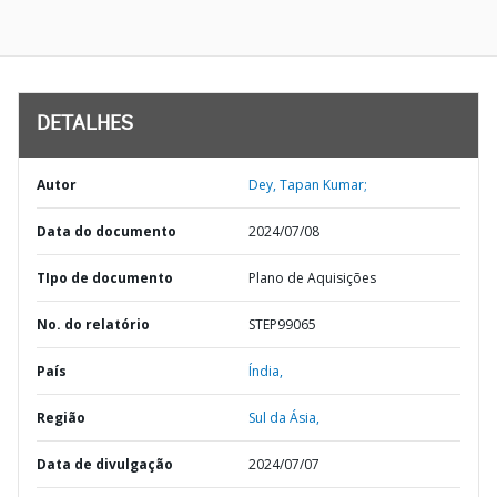
DETALHES
Autor
Dey, Tapan Kumar;
Data do documento
2024/07/08
TIpo de documento
Plano de Aquisições
No. do relatório
STEP99065
País
Índia,
Região
Sul da Ásia,
Data de divulgação
2024/07/07