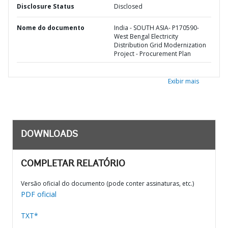
Disclosure Status
Disclosed
Nome do documento
India - SOUTH ASIA- P170590-
West Bengal Electricity
Distribution Grid Modernization
Project - Procurement Plan
Exibir mais
DOWNLOADS
COMPLETAR RELATÓRIO
Versão oficial do documento (pode conter assinaturas, etc.)
PDF oficial
TXT*