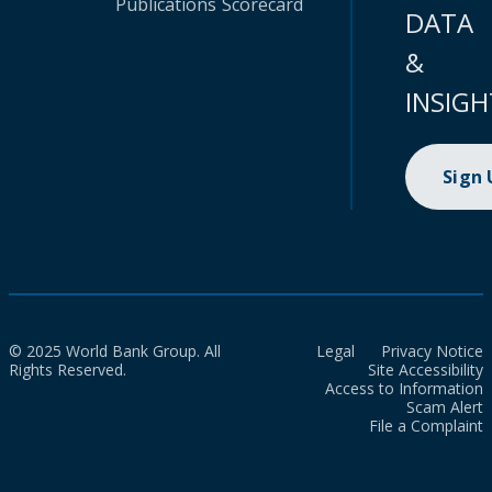
Publications
Scorecard
DATA
&
INSIGH
Sign
© 2025 World Bank Group. All
Legal
Privacy Notice
Rights Reserved.
Site Accessibility
Access to Information
Scam Alert
File a Complaint