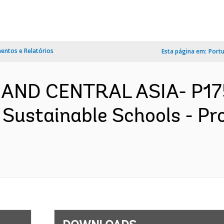
ntos e Relatórios
Esta página em:
Port
 AND CENTRAL ASIA- P1
d Sustainable Schools - P