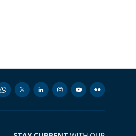
STAY CURRENT
WITH OUR