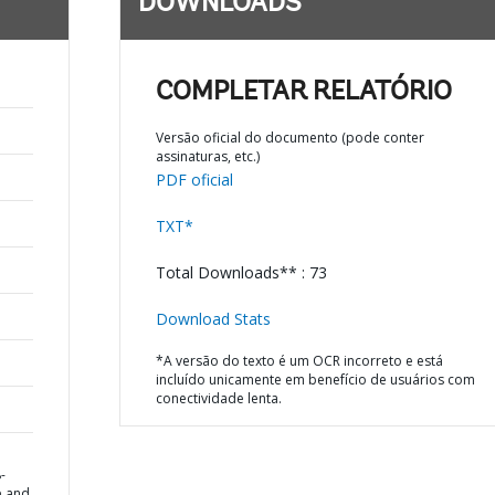
DOWNLOADS
COMPLETAR RELATÓRIO
Versão oficial do documento (pode conter
assinaturas, etc.)
PDF oficial
TXT*
Total Downloads** : 73
Download Stats
*A versão do texto é um OCR incorreto e está
incluído unicamente em benefício de usuários com
conectividade lenta.
-
e and