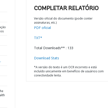
COMPLETAR RELATÓRIO
Versão oficial do documento (pode conter
assinaturas, etc.)
ação
PDF oficial
dos
TXT*
Total Downloads** : 133
Download Stats
,
*A versão do texto é um OCR incorreto e está
incluído unicamente em benefício de usuários com
conectividade lenta.
the
alth