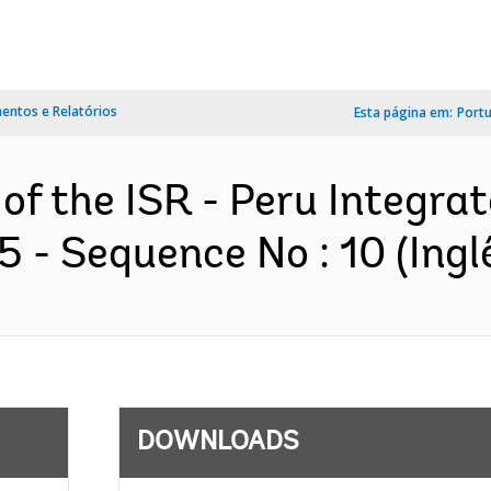
ntos e Relatórios
Esta página em:
Port
 of the ISR - Peru Integra
- Sequence No : 10 (Ingl
DOWNLOADS