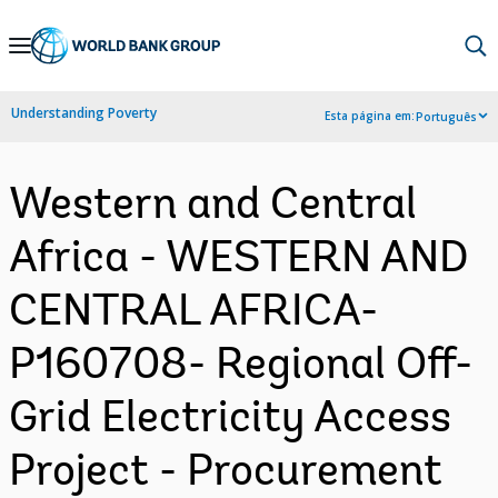
Skip
to
Main
Understanding Poverty
Esta página em:
Português
Navigation
Western and Central
Africa - WESTERN AND
CENTRAL AFRICA-
P160708- Regional Off-
Grid Electricity Access
Project - Procurement