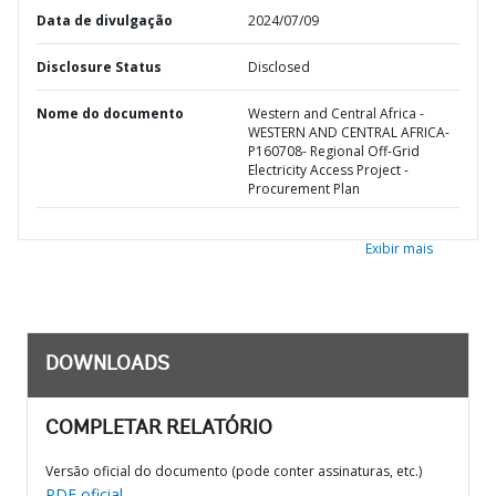
Data de divulgação
2024/07/09
Disclosure Status
Disclosed
Nome do documento
Western and Central Africa -
WESTERN AND CENTRAL AFRICA-
P160708- Regional Off-Grid
Electricity Access Project -
Procurement Plan
Exibir mais
DOWNLOADS
COMPLETAR RELATÓRIO
Versão oficial do documento (pode conter assinaturas, etc.)
PDF oficial