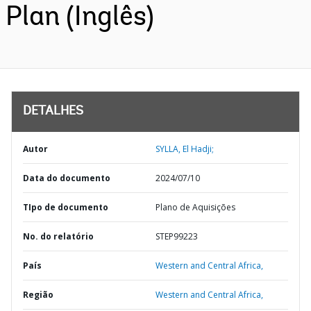
Plan (Inglês)
DETALHES
Autor
SYLLA, El Hadji;
Data do documento
2024/07/10
TIpo de documento
Plano de Aquisições
No. do relatório
STEP99223
País
Western and Central Africa,
Região
Western and Central Africa,