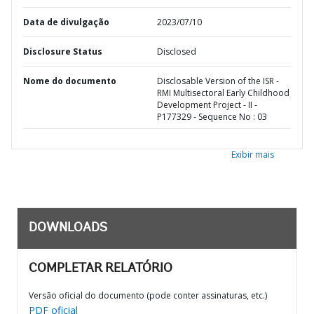
Data de divulgação
2023/07/10
Disclosure Status
Disclosed
Nome do documento
Disclosable Version of the ISR -
RMI Multisectoral Early Childhood
Development Project - II -
P177329 - Sequence No : 03
Exibir mais
DOWNLOADS
COMPLETAR RELATÓRIO
Versão oficial do documento (pode conter assinaturas, etc.)
PDF oficial